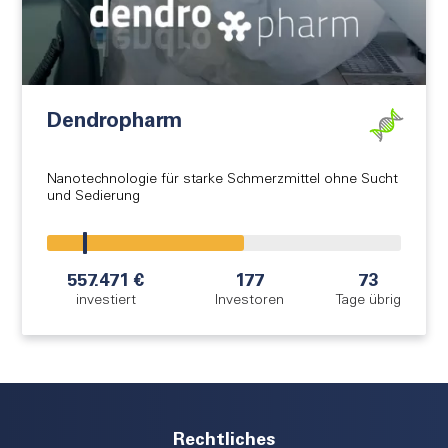
Dendropharm
Nanotechnologie für starke Schmerzmittel ohne Sucht
und Sedierung
!
557.471 €
177
73
investiert
Investoren
Tage übrig
Rechtliches