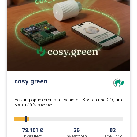
cosy.green
Heizung optimieren statt sanieren. Kosten und CO₂ um
bis zu 40% senken.
!
79.101 €
35
82
investiert
Investoren
Tage übrig