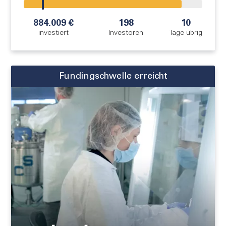
!
884.009 €
198
10
investiert
Investoren
Tage übrig
Fundingschwelle erreicht