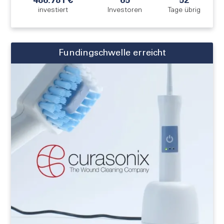
486.781 €
65
52
investiert
Investoren
Tage übrig
Fundingschwelle erreicht