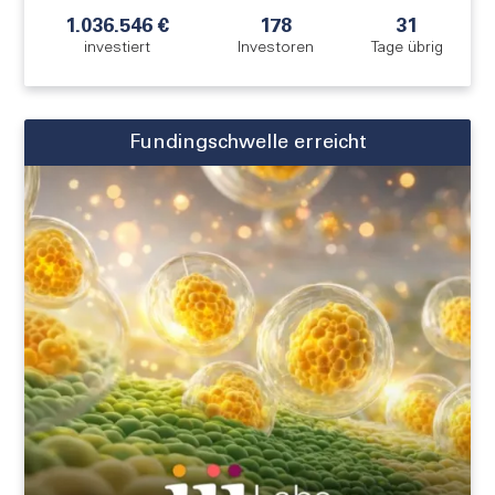
1.036.546 €
178
31
investiert
Investoren
Tage übrig
Fundingschwelle erreicht