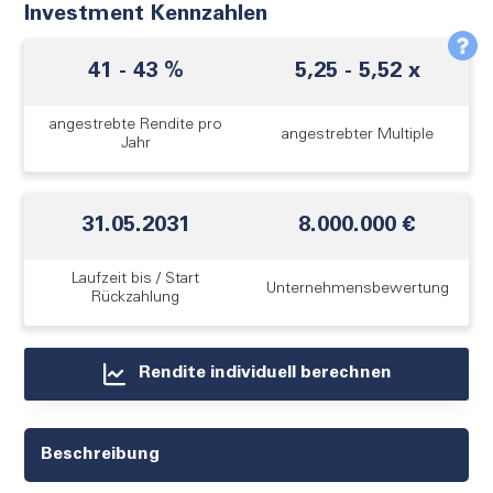
Investment Kennzahlen
41
-
43
%
5,25
-
5,52
x
angestrebte Rendite pro
angestrebter Multiple
Jahr
31.05.2031
8.000.000 €
Laufzeit bis / Start
Unternehmens­bewertung
Rückzahlung
Rendite individuell berechnen
Beschreibung