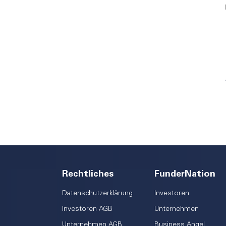
Rechtliches
FunderNation
Datenschutzerklärung
Investoren
Investoren AGB
Unternehmen
Unternehmen AGB
Business Angel