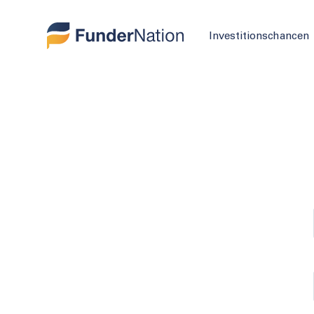
Investitionschancen