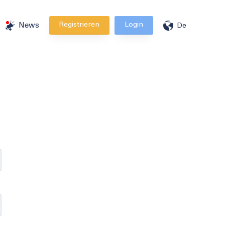
Registrieren
Login
News
De