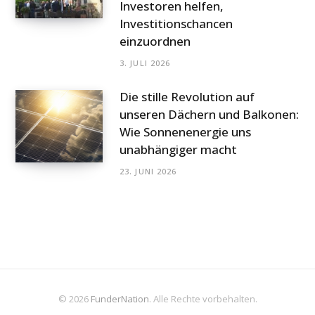
Investoren helfen,
Investitionschancen
einzuordnen
3. JULI 2026
Die stille Revolution auf
unseren Dächern und Balkonen:
Wie Sonnenenergie uns
unabhängiger macht
23. JUNI 2026
© 2026
FunderNation
. Alle Rechte vorbehalten.