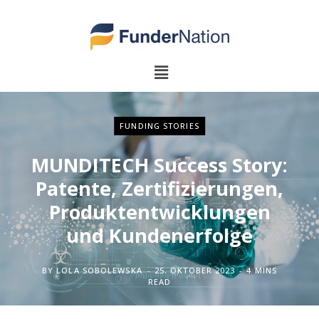
FUNDING STORIES
MUNDITECH Success Story:
Patente, Zertifizierungen,
Produktentwicklungen
und Kundenerfolge
BY
LOLA SOBOLEWSKA
25. OKTOBER 2023
4 MINS
READ