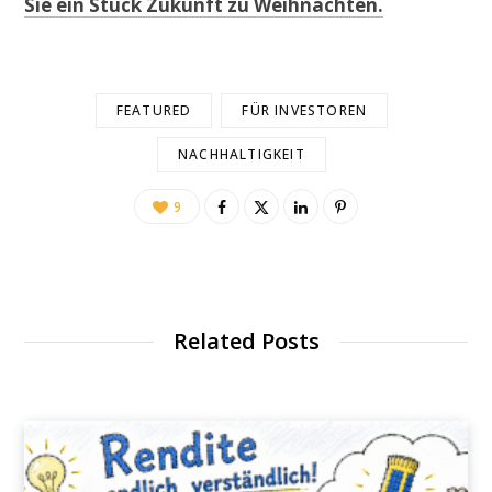
Sie ein Stück Zukunft zu Weihnachten.
FEATURED
FÜR INVESTOREN
NACHHALTIGKEIT
9
Related Posts