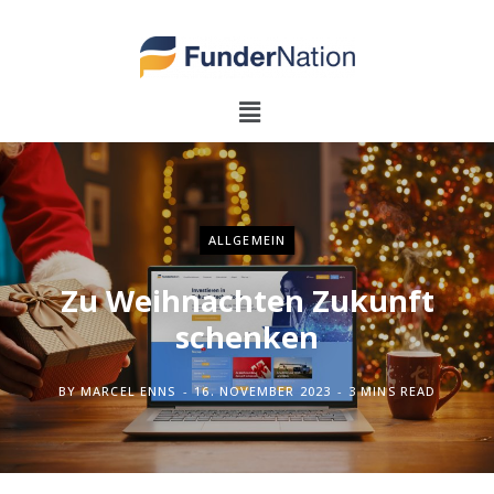
ALLGEMEIN
Zu Weihnachten Zukunft
schenken
BY
MARCEL ENNS
16. NOVEMBER 2023
3 MINS READ