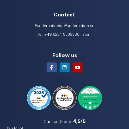
Contact
Fundernation(at)Fundernation.eu
Tel: +49 6251 8008386 (main)
Follow us
4,5/5
Our TrustScore:
Trustpilot