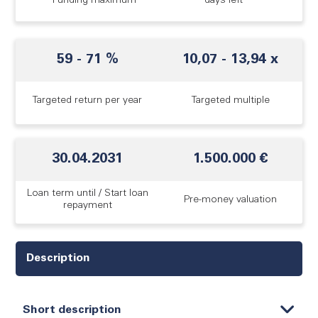
Funding maximum
days left
59
-
71
%
10,07
-
13,94
x
Targeted return per year
Targeted multiple
30.04.2031
1.500.000 €
Loan term until / Start loan
Pre-money valuation
repayment
Description
Short description