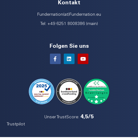
Kontakt
Fundernation(at)Fundernation.eu
Tel: +49 6251 8008386 (main)
Folgen Sie uns
4,5/5
Unser TrustScore:
Trustpilot