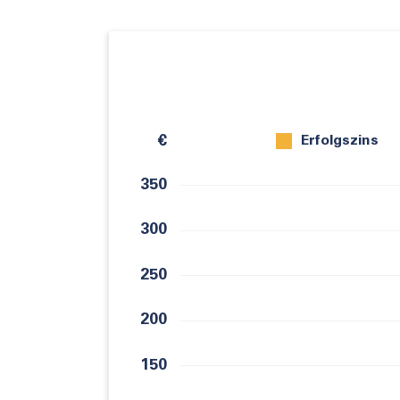
€
Erfolgszins