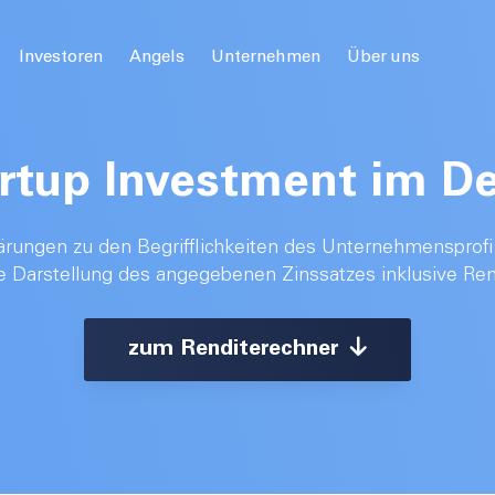
Investoren
Angels
Unternehmen
Über uns
rtup Investment im De
lärungen zu den Begrifflichkeiten des Unternehmensprofi
e Darstellung des angegebenen Zinssatzes inklusive Ren
zum Renditerechner