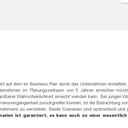
rt auf dem im Business Plan durch das Unternehmen erstellten B
Unternehmen im Planungszeitraum von
5
Jahren erreichen möcht
größerer Wahrscheinlichkeit erreicht werden kann. Bei jungen 
nsvergangenheit zurückgreifen können, ist die Betrachtung von Z
nehmens zu verstehen. Beide Szenarien sind optimistisch und 
narien ist garantiert, es kann auch zu einer wesentlic