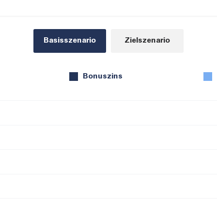
Basisszenario
Zielszenario
Bonuszins