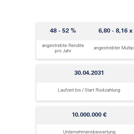
48
-
52
%
6,80
-
8,16
x
angestrebte Rendite
angestrebter Multip
pro Jahr
30.04.2031
Laufzeit bis / Start Rückzahlung
10.000.000 €
Unternehmens­bewertung