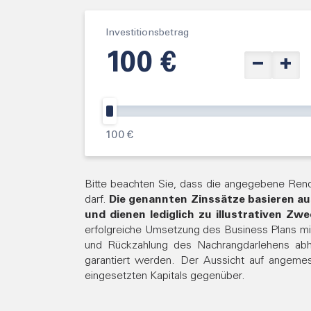
Investitionsbetrag
−
+
100 €
Bitte beachten Sie, dass die angegebene Rendi
darf.
Die genannten Zinssätze basieren a
und dienen lediglich zu illustrativen Zw
erfolgreiche Umsetzung des Business Plans mit 
und Rückzahlung des Nachrangdarlehens ab
garantiert werden. Der Aussicht auf angemes
eingesetzten Kapitals gegenüber.