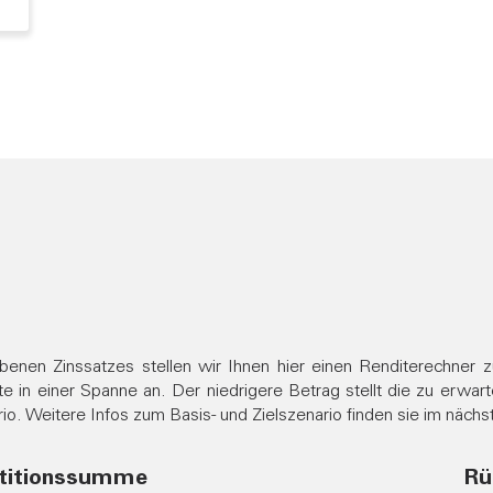
ebenen Zinssatzes stellen wir Ihnen hier einen Renditerechner
te in einer Spanne an. Der niedrigere Betrag stellt die zu erwa
o. Weitere Infos zum Basis- und Zielszenario finden sie im nächs
stitionssumme
Rü