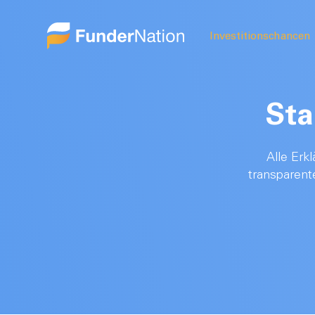
Investitionschancen
Sta
Alle Erk
transparent