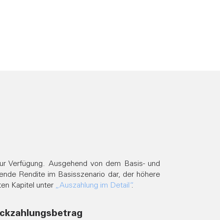
 zur Verfügung. Ausgehend von dem Basis- und
rtende Rendite im Basisszenario dar, der höhere
ten Kapitel unter
„Auszahlung im Detail“
.
ckzahlungsbetrag