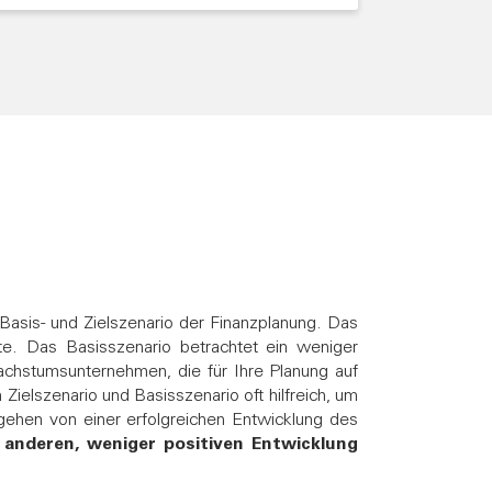
asis- und Zielszenario der Finanzplanung. Das
e. Das Basisszenario betrachtet ein weniger
Wachstumsunternehmen, die für Ihre Planung auf
ielszenario und Basisszenario oft hilfreich, um
gehen von einer erfolgreichen Entwicklung des
h anderen, weniger positiven Entwicklung