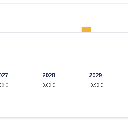
027
2028
2029
00 €
0,00 €
18,98 €
-
-
-
-
-
-