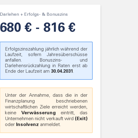
Darlehen + Erfolgs- & Bonuszins
680
€
- 816
€
Erfolgszinszahlung jährlich während der
Laufzeit, sofern Jahresüberschüsse
anfallen. Bonuszins- und
Darlehensrückzahlung in Raten erst ab
Ende der Laufzeit am
30.04.2031
.
Unter der Annahme, dass die in der
Finanzplanung beschriebenen
wirtschaftlichen Ziele erreicht werden,
keine
Verwässerung
eintritt, das
Unternehmen nicht verkauft wird
(Exit)
oder
Insolvenz
anmeldet.