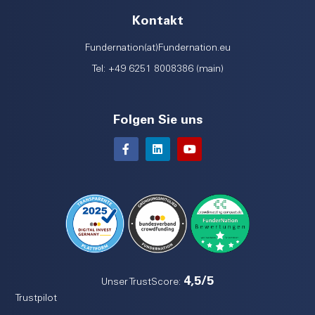
Kontakt
Fundernation(at)Fundernation.eu
Tel: +49 6251 8008386 (main)
Folgen Sie uns
4,5/5
Unser TrustScore:
Trustpilot