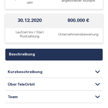
angestrebter Multiple
Jahr
30.12.2020
800.000 €
Laufzeit bis / Start
Unternehmens­bewertung
Rückzahlung
Beschreibung
Kurzbeschreibung
Über TeleOrbit
Team