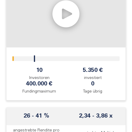
FAQ
Login
Registrieren
!
10
5.350 €
Investoren
investiert
400.000 €
0
Fundingmaximum
Tage übrig
26 - 41 %
2,34 - 3,86 x
angestrebte Rendite pro