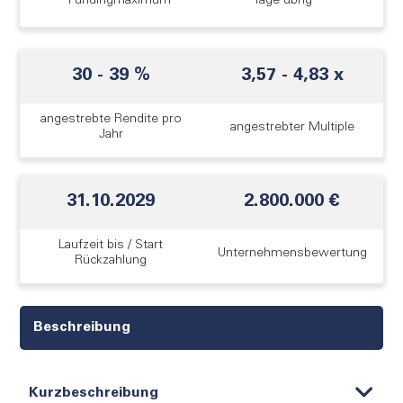
Fundingmaximum
Tage übrig
30
-
39
%
3,57
-
4,83
x
angestrebte Rendite pro
angestrebter Multiple
Jahr
31.10.2029
2.800.000 €
Laufzeit bis / Start
Unternehmens­bewertung
Rückzahlung
Beschreibung
Kurzbeschreibung