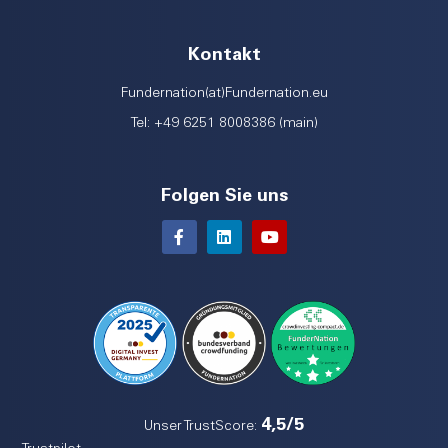
Kontakt
Fundernation(at)Fundernation.eu
Tel: +49 6251 8008386 (main)
Folgen Sie uns
4,5/5
Unser TrustScore: