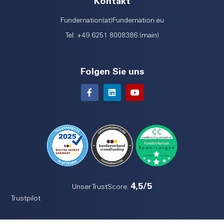
Kontakt
Fundernation(at)Fundernation.eu
Tel: +49 6251 8008386 (main)
Folgen Sie uns
4,5/5
Unser TrustScore:
Trustpilot