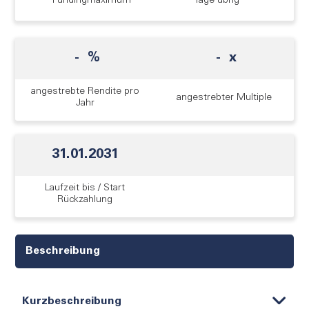
Fundingmaximum
Tage übrig
-
%
-
x
angestrebte Rendite pro
angestrebter Multiple
Jahr
31.01.2031
Laufzeit bis / Start
Rückzahlung
Beschreibung
Kurzbeschreibung